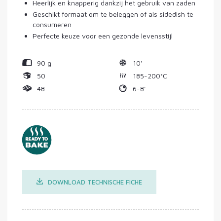
Heerlijk en knapperig dankzij het gebruik van zaden
Geschikt formaat om te beleggen of als sidedish te
consumeren
Perfecte keuze voor een gezonde levensstijl
90 g
10'
50
185-200°C
48
6-8'
DOWNLOAD TECHNISCHE FICHE