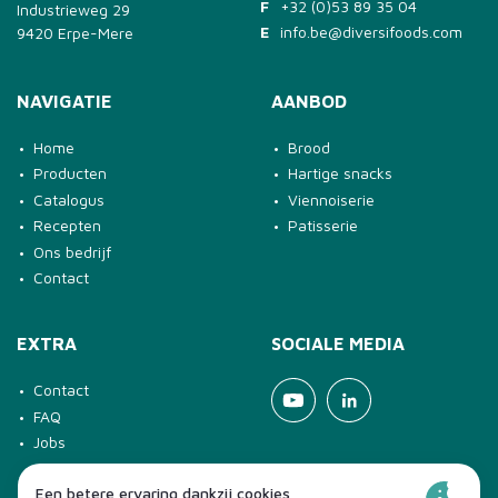
F
+32 (0)53 89 35 04
Industrieweg 29
E
info.be@diversifoods.com
9420 Erpe-Mere
NAVIGATIE
AANBOD
Home
Brood
Producten
Hartige snacks
Catalogus
Viennoiserie
Recepten
Patisserie
Ons bedrijf
Contact
EXTRA
SOCIALE MEDIA
Contact
Youtube
Linkedin
FAQ
Jobs