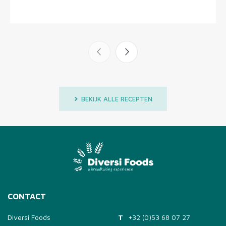
BEKIJK ALLE RECEPTEN
CONTACT
Diversi Foods
T
+32 (0)53 68 07 27