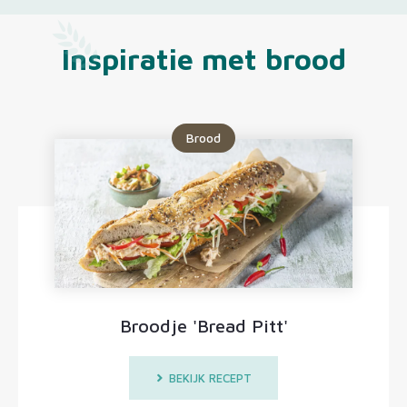
Inspiratie met brood
Brood
Broodje 'Bread Pitt'
BEKIJK RECEPT