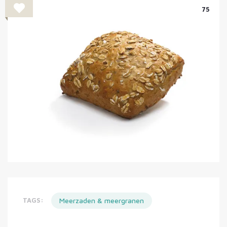
75
TAGS:
Meerzaden & meergranen