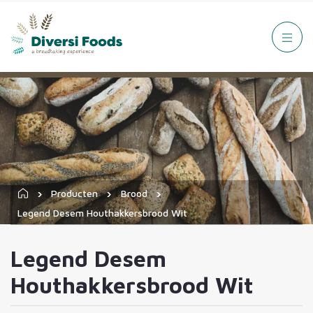
Producten
Brood
Legend Desem Houthakkersbrood Wit
Legend Desem
Houthakkersbrood Wit