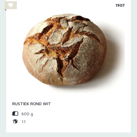
1907
RUSTIEK ROND WIT
600 g
11