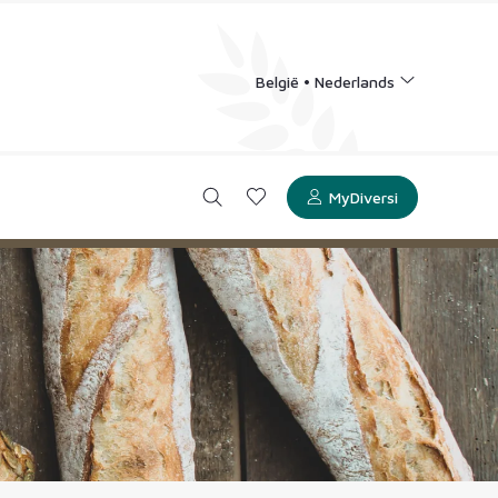
België • Nederlands
MyDiversi