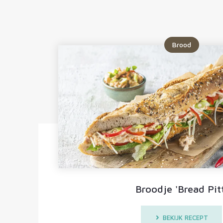
Brood
Broodje 'Bread Pitt
BEKIJK RECEPT