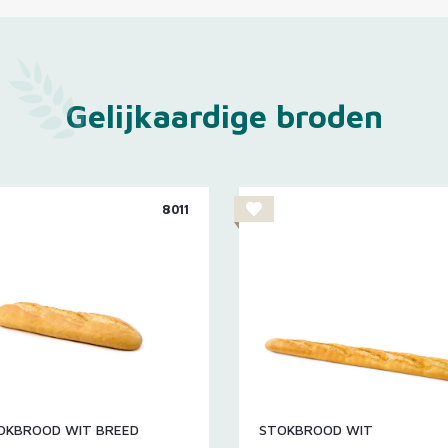
Gelijkaardige broden
8011
TOKBROOD WIT BREED
STOKBROOD WIT