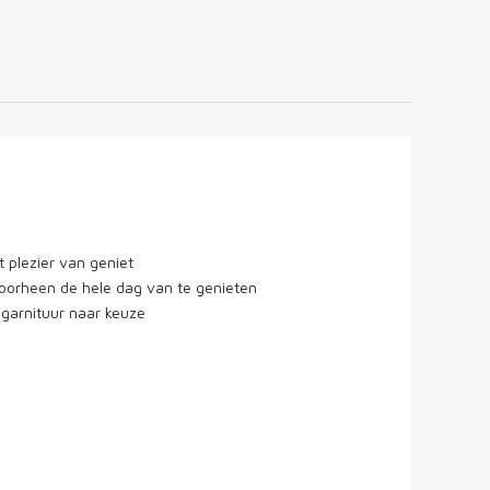
Catalogus
 plezier van geniet
doorheen de hele dag van te genieten
 garnituur naar keuze