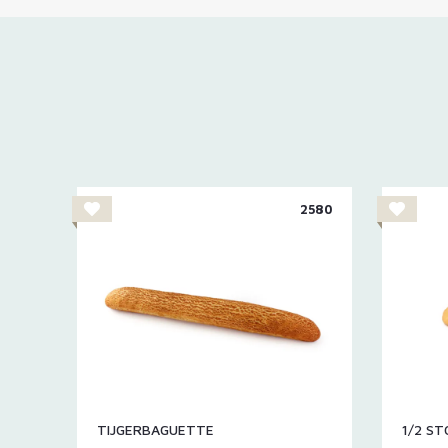
2580
TIJGERBAGUETTE
1/2 S