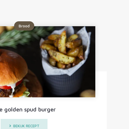
Brood
e golden spud burger
BEKIJK RECEPT