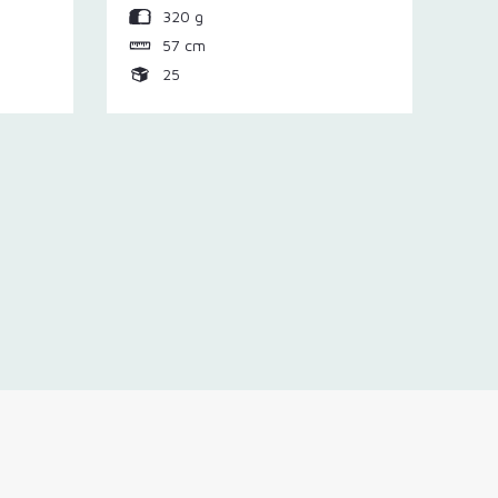
320 g
57 cm
25