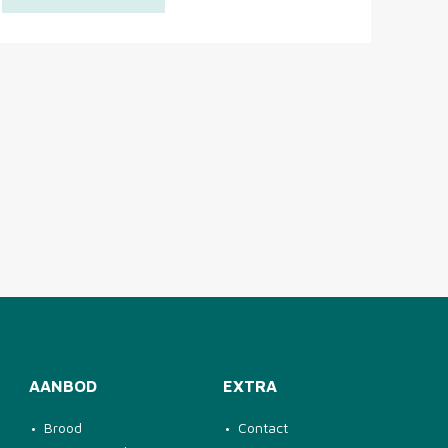
AANBOD
EXTRA
Brood
Contact