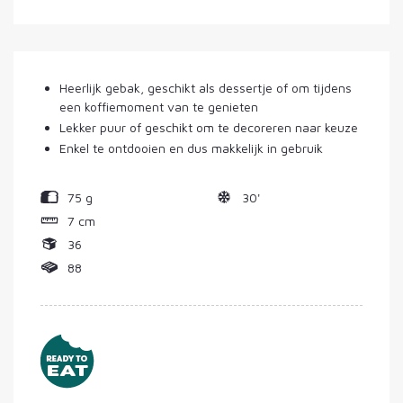
Heerlijk gebak, geschikt als dessertje of om tijdens
een koffiemoment van te genieten
Lekker puur of geschikt om te decoreren naar keuze
Enkel te ontdooien en dus makkelijk in gebruik
75 g
30'
7 cm
36
88