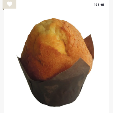
195-01