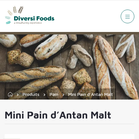
Produits
Pain
Mini Pain d’Antan Malt
Mini Pain d’Antan Malt