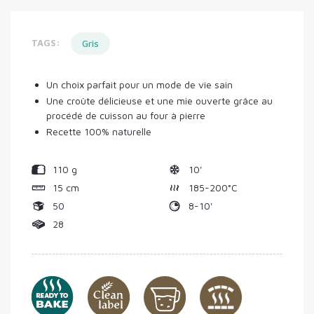
TAGS:
Gris
Un choix parfait pour un mode de vie sain
Une croûte délicieuse et une mie ouverte grâce au
procédé de cuisson au four à pierre
Recette 100% naturelle
110 g
10'
15 cm
185-200°C
50
8-10'
28