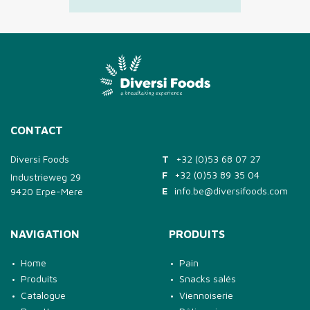
CONTACT
Diversi Foods
T
+32 (0)53 68 07 27
F
+32 (0)53 89 35 04
Industrieweg 29
E
info.be@diversifoods.com
9420 Erpe-Mere
NAVIGATION
PRODUITS
Home
Pain
Produits
Snacks salés
Catalogue
Viennoiserie