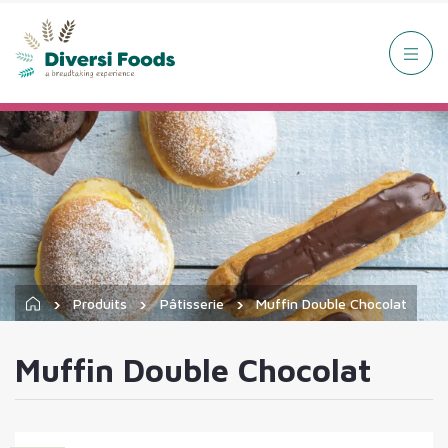
Produits
Pâtisserie
Muffin Double Chocolat
Muffin Double Chocolat