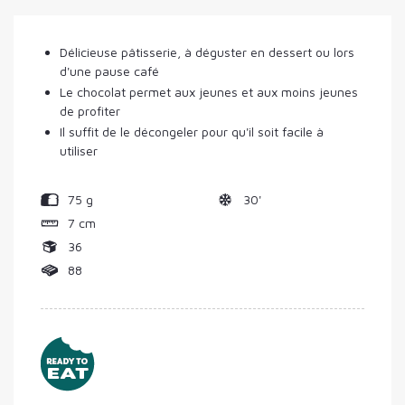
Délicieuse pâtisserie, à déguster en dessert ou lors
d'une pause café
Le chocolat permet aux jeunes et aux moins jeunes
de profiter
Il suffit de le décongeler pour qu'il soit facile à
utiliser
75 g
30'
7 cm
36
88