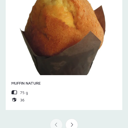
MUFFIN NATURE
75 g
36